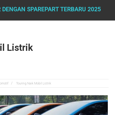
 DENGAN SPAREPART TERBARU 2025
l Listrik
omotif
Touring Naik Mobil Listrik