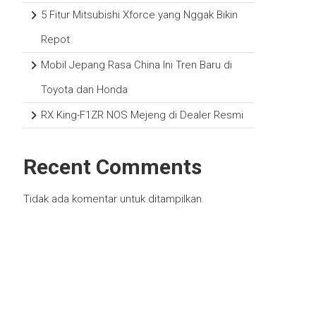
5 Fitur Mitsubishi Xforce yang Nggak Bikin
Repot
Mobil Jepang Rasa China Ini Tren Baru di
Toyota dan Honda
RX King-F1ZR NOS Mejeng di Dealer Resmi
Recent Comments
Tidak ada komentar untuk ditampilkan.