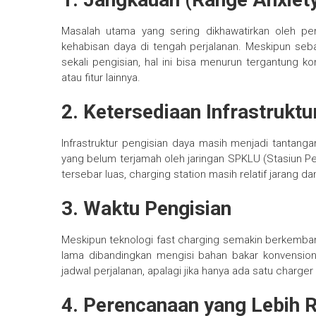
Masalah utama yang sering dikhawatirkan oleh pe
kehabisan daya di tengah perjalanan. Meskipun s
sekali pengisian, hal ini bisa menurun tergantung 
atau fitur lainnya.
2.
Ketersediaan Infrastruktu
Infrastruktur pengisian daya masih menjadi tantanga
yang belum terjamah oleh jaringan SPKLU (Stasiun 
tersebar luas, charging station masih relatif jarang da
3.
Waktu Pengisian
Meskipun teknologi fast charging semakin berkembang
lama dibandingkan mengisi bahan bakar konvensiona
jadwal perjalanan, apalagi jika hanya ada satu charger
4.
Perencanaan yang Lebih 