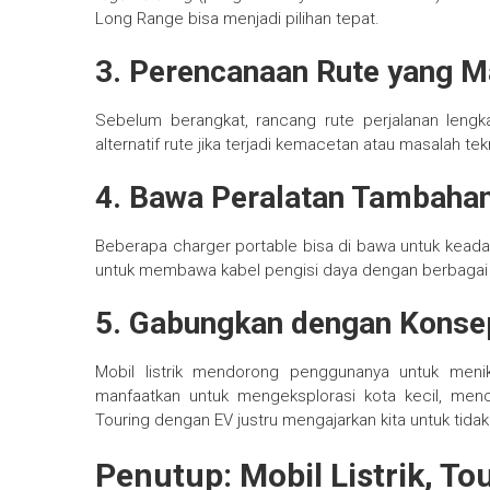
Long Range bisa menjadi pilihan tepat.
3.
Perencanaan Rute yang M
Sebelum berangkat, rancang rute perjalanan lengkap 
alternatif rute jika terjadi kemacetan atau masalah t
4.
Bawa Peralatan Tambaha
Beberapa charger portable bisa di bawa untuk keadaan
untuk membawa kabel pengisi daya dengan berbagai 
5.
Gabungkan dengan Konsep
Mobil listrik mendorong penggunanya untuk menik
manfaatkan untuk mengeksplorasi kota kecil, mencic
Touring dengan EV justru mengajarkan kita untuk tidak
Penutup: Mobil Listrik, T