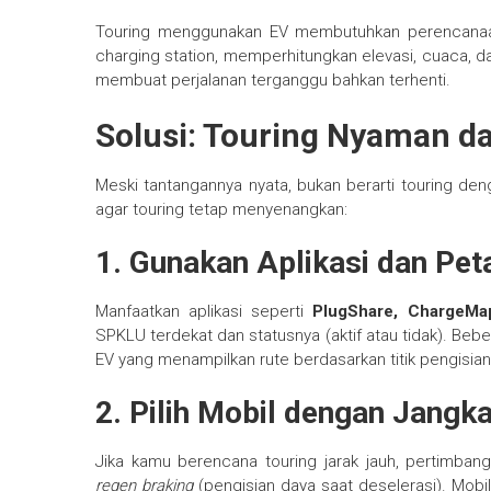
Touring menggunakan EV membutuhkan perencanaan
charging station, memperhitungkan elevasi, cuaca,
membuat perjalanan terganggu bahkan terhenti.
Solusi: Touring Nyaman d
Meski tantangannya nyata, bukan berarti touring deng
agar touring tetap menyenangkan:
1.
Gunakan Aplikasi dan Pet
Manfaatkan aplikasi seperti
PlugShare, ChargeMap
SPKLU terdekat dan statusnya (aktif atau tidak). Bebe
EV yang menampilkan rute berdasarkan titik pengisian
2.
Pilih Mobil dengan Jangk
Jika kamu berencana touring jarak jauh, pertimbangk
regen braking
(pengisian daya saat deselerasi). Mobil