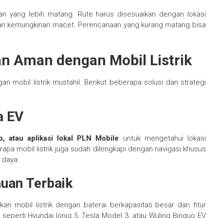
 yang lebih matang. Rute harus disesuaikan dengan lokasi
 dan kemungkinan macet. Perencanaan yang kurang matang bisa
an Aman dengan Mobil Listrik
an mobil listrik mustahil. Berikut beberapa solusi dan strategi
a EV
, atau aplikasi lokal PLN Mobile
untuk mengetahui lokasi
rapa mobil listrik juga sudah dilengkapi dengan navigasi khusus
 daya.
auan Terbaik
an mobil listrik dengan baterai berkapasitas besar dan fitur
 seperti Hyundai Ioniq 5, Tesla Model 3, atau Wuling Binguo EV