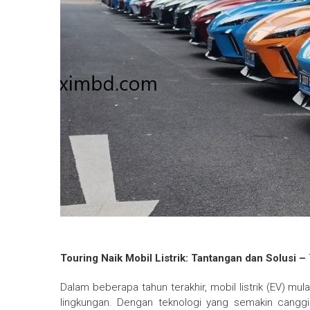
Touring Naik Mobil Listrik: Tantangan dan Solusi –
Dalam beberapa tahun terakhir, mobil listrik (EV) mu
lingkungan. Dengan teknologi yang semakin canggi