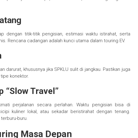
atang
dengan titik-titik pengisian, estimasi waktu istirahat, serta
eknis. Rencana cadangan adalah kunci utama dalam touring EV.
n
 darurat, khususnya jika SPKLU sulit di jangkau. Pastikan juga
tipe konektor.
 “Slow Travel”
mati perjalanan secara perlahan. Waktu pengisian bisa di
ipi kuliner lokal, atau sekadar beristirahat dengan tenang.
 terburu-buru.
ouring Masa Depan