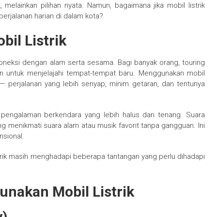
k, melainkan pilihan nyata. Namun, bagaimana jika mobil listrik
perjalanan harian di dalam kota?
il Listrik
koneksi dengan alam serta sesama. Bagi banyak orang, touring
tan untuk menjelajahi tempat-tempat baru. Menggunakan mobil
— perjalanan yang lebih senyap, minim getaran, dan tentunya
n pengalaman berkendara yang lebih halus dan tenang. Suara
 menikmati suara alam atau musik favorit tanpa gangguan. Ini
nsional.
strik masih menghadapi beberapa tantangan yang perlu dihadapi
nakan Mobil Listrik
y)