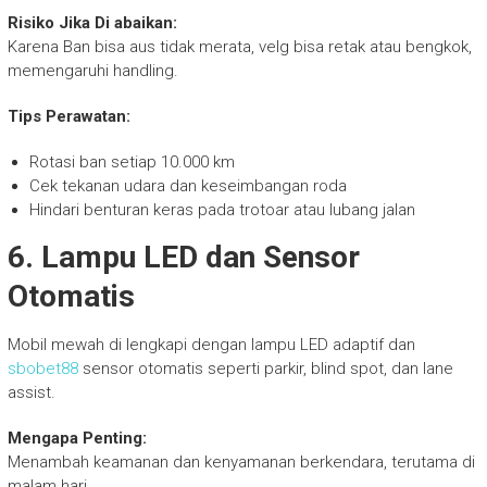
Risiko Jika Di abaikan:
Karena Ban bisa aus tidak merata, velg bisa retak atau bengkok,
memengaruhi handling.
Tips Perawatan:
Rotasi ban setiap 10.000 km
Cek tekanan udara dan keseimbangan roda
Hindari benturan keras pada trotoar atau lubang jalan
6. Lampu LED dan Sensor
Otomatis
Mobil mewah di lengkapi dengan lampu LED adaptif dan
sbobet88
sensor otomatis seperti parkir, blind spot, dan lane
assist.
Mengapa Penting:
Menambah keamanan dan kenyamanan berkendara, terutama di
malam hari.