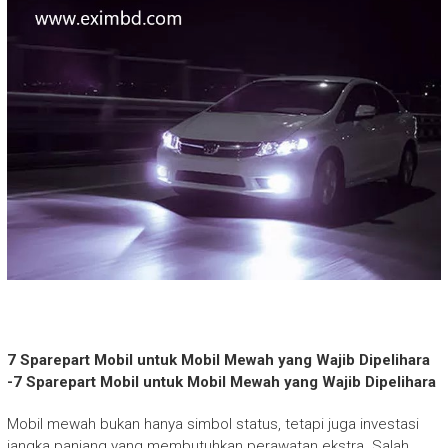
7 Sparepart Mobil untuk Mobil Mewah yang Wajib Dipelihara
-7 Sparepart Mobil untuk Mobil Mewah yang Wajib Dipelihara
Mobil mewah bukan hanya simbol status, tetapi juga investasi
jangka panjang yang membutuhkan perawatan ekstra. Salah