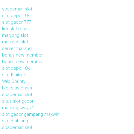
spaceman slot
slot depo 10k
slot gacor 777
link slot resmi
mahjong slot
mahjong slot
server thailand
bonus new member
bonus new member
slot depo 10k
slot thailand
Wild Bounty
big bass crash
spaceman slot
situs slot gacor
mahjong ways 2
slot gacor gampang maxwin
slot mahjong
spaceman slot