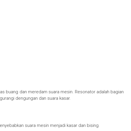
gas buang dan meredam suara mesin. Resonator adalah bagian
ngurangi dengungan dan suara kasar.
menyebabkan suara mesin menjadi kasar dan bising.