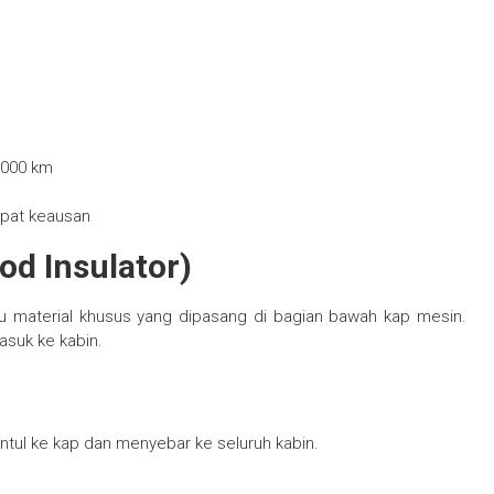
.000 km
epat keausan
od Insulator)
u material khusus yang dipasang di bagian bawah kap mesin.
asuk ke kabin.
tul ke kap dan menyebar ke seluruh kabin.