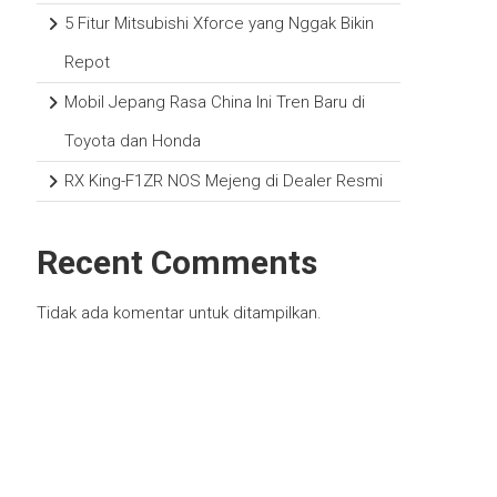
5 Fitur Mitsubishi Xforce yang Nggak Bikin
Repot
Mobil Jepang Rasa China Ini Tren Baru di
Toyota dan Honda
RX King-F1ZR NOS Mejeng di Dealer Resmi
Recent Comments
Tidak ada komentar untuk ditampilkan.