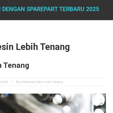
 DENGAN SPAREPART TERBARU 2025
sin Lebih Tenang
h Tenang
omotif
Bisa Membuat Mesin Lebih Tenang