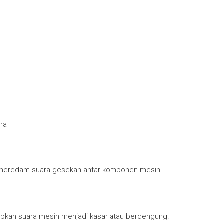
ra
u meredam suara gesekan antar komponen mesin.
ebabkan suara mesin menjadi kasar atau berdengung.