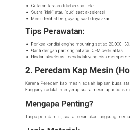
Getaran terasa di kabin saat idle
Suara “klak” atau “duk” saat akselerasi
Mesin terlihat bergoyang saat dinyalakan
Tips Perawatan:
Periksa kondisi engine mounting setiap 20.000–30
Ganti dengan part original atau OEM berkualitas
Hindari akselerasi mendadak yang bisa memperc
2. Peredam Kap Mesin (Ho
Karena Peredam kap mesin adalah lapisan busa ata
Fungsinya adalah menyerap suara mesin agar tidak m
Mengapa Penting?
Tanpa peredam ini, suara mesin akan langsung meman