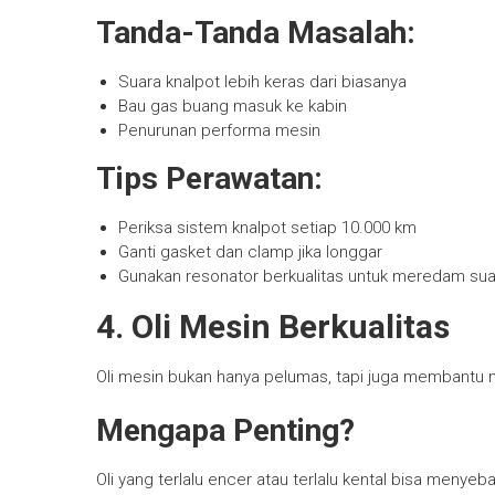
Tanda-Tanda Masalah:
Suara knalpot lebih keras dari biasanya
Bau gas buang masuk ke kabin
Penurunan performa mesin
Tips Perawatan:
Periksa sistem knalpot setiap 10.000 km
Ganti gasket dan clamp jika longgar
Gunakan resonator berkualitas untuk meredam sua
4. Oli Mesin Berkualitas
Oli mesin bukan hanya pelumas, tapi juga membant
Mengapa Penting?
Oli yang terlalu encer atau terlalu kental bisa meny