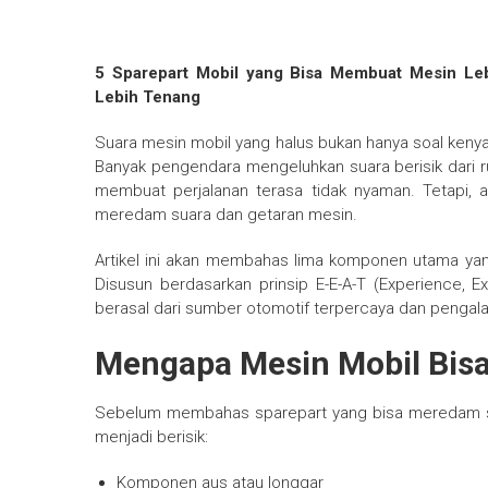
5 Sparepart Mobil yang Bisa Membuat Mesin Le
Lebih Tenang
Suara mesin mobil yang halus bukan hanya soal keny
Banyak pengendara mengeluhkan suara berisik dari
membuat perjalanan terasa tidak nyaman. Tetapi,
meredam suara dan getaran mesin.
Artikel ini akan membahas lima komponen utama ya
Disusun berdasarkan prinsip E-E-A-T (Experience, Exp
berasal dari sumber otomotif terpercaya dan pengala
Mengapa Mesin Mobil Bisa
Sebelum membahas sparepart yang bisa meredam s
menjadi berisik:
Komponen aus atau longgar