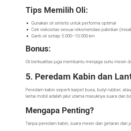
Tips Memilih Oli:
Gunakan oli sintetis untuk performa optimal
Cek viskositas sesuai rekomendasi pabrikan (misa
Ganti oli setiap 5.000–10.000 km
Bonus:
Oli berkualitas juga membantu menjaga suhu mesin 
5. Peredam Kabin dan Lant
Peredam kabin seperti karpet busa, butyl rubber, ata
lantai mobil adalah jalur utama masuknya suara dari 
Mengapa Penting?
Tanpa peredam kabin, suara mesin dan getaran dari 