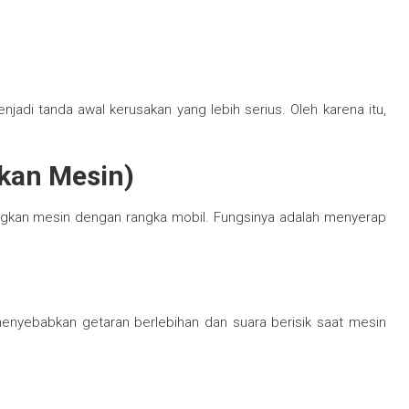
jadi tanda awal kerusakan yang lebih serius. Oleh karena itu,
kan Mesin)
kan mesin dengan rangka mobil. Fungsinya adalah menyerap
enyebabkan getaran berlebihan dan suara berisik saat mesin