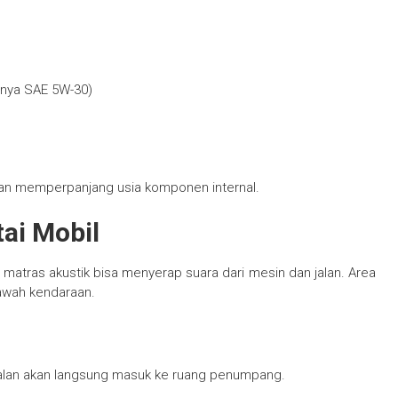
lnya SAE 5W-30)
dan memperpanjang usia komponen internal.
ai Mobil
u matras akustik bisa menyerap suara dari mesin dan jalan. Area
bawah kendaraan.
jalan akan langsung masuk ke ruang penumpang.