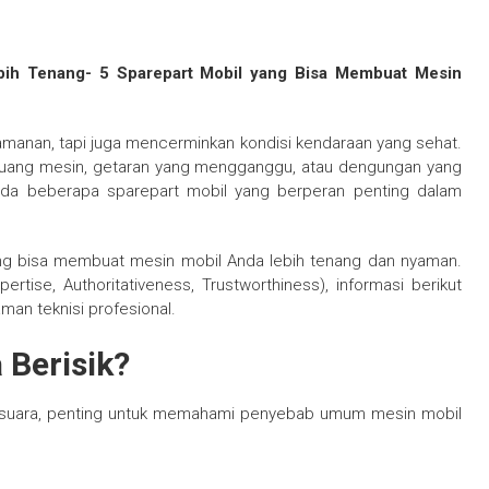
bih Tenang- 5 Sparepart Mobil yang Bisa Membuat Mesin
amanan, tapi juga mencerminkan kondisi kendaraan yang sehat.
 ruang mesin, getaran yang mengganggu, atau dengungan yang
 ada beberapa sparepart mobil yang berperan penting dalam
ng bisa membuat mesin mobil Anda lebih tenang dan nyaman.
ertise, Authoritativeness, Trustworthiness), informasi berikut
man teknisi profesional.
 Berisik?
uara, penting untuk memahami penyebab umum mesin mobil