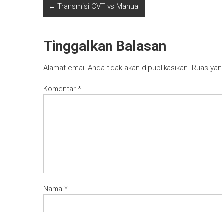
←
Transmisi CVT vs Manual
Tinggalkan Balasan
Alamat email Anda tidak akan dipublikasikan.
Ruas yan
Komentar
*
Nama
*