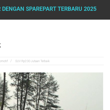
 DENGAN SPAREPART TERBARU 2025
k
omotif
SUV Rp200 Jutaan Terbaik