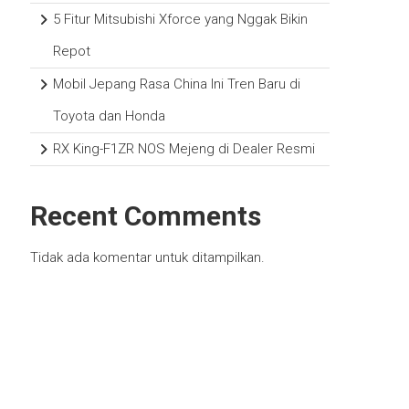
5 Fitur Mitsubishi Xforce yang Nggak Bikin
Repot
Mobil Jepang Rasa China Ini Tren Baru di
Toyota dan Honda
RX King-F1ZR NOS Mejeng di Dealer Resmi
Recent Comments
Tidak ada komentar untuk ditampilkan.