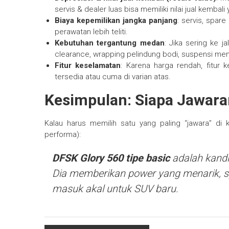
servis & dealer luas bisa memiliki nilai jual kembali
Biaya kepemilikan jangka panjang
: servis, spar
perawatan lebih teliti.
Kebutuhan tergantung medan
: Jika sering ke j
clearance, wrapping pelindung bodi, suspensi me
Fitur keselamatan
: Karena harga rendah, fitur
tersedia atau cuma di varian atas.
Kesimpulan: Siapa Jawar
Kalau harus memilih satu yang paling “jawara” di
performa):
DFSK Glory 560 tipe basic
adalah kandi
Dia memberikan power yang menarik, sp
masuk akal untuk SUV baru.