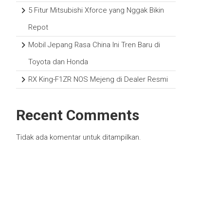
5 Fitur Mitsubishi Xforce yang Nggak Bikin
Repot
Mobil Jepang Rasa China Ini Tren Baru di
Toyota dan Honda
RX King-F1ZR NOS Mejeng di Dealer Resmi
Recent Comments
Tidak ada komentar untuk ditampilkan.