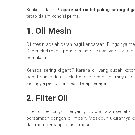
Berikut adalah
7 sparepart mobil paling sering dig
tetap dalam kondisi prima.
1.
Oli Mesin
Oli mesin adalah darah bagi kendaraan. Fungsinya m
Di bengkel resmi, penggantian oli biasanya dilakukan 
pemakaian.
Kenapa sering diganti? Karena oli yang sudah kotor
cepat panas dan rusak. Bengkel resmi umumnya juga 
sehingga performa mesin tetap terjaga.
2.
Filter Oli
Filter oli berfungsi menyaring kotoran atau serpihan 
bersamaan dengan oli mesin. Meskipun ukurannya keci
dan memperpanjang usia mesin.