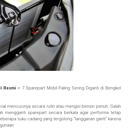
kel Resmi –
7 Sparepart Mobil Paling Sering Diganti di Bengkel
oal mencucinya secara rutin atau mengisi bensin penuh. Salah
lah mengganti sparepart secara berkala agar performa tetap
beberapa suku cadang yang tergolong “langganan ganti” karena
ggunaan.