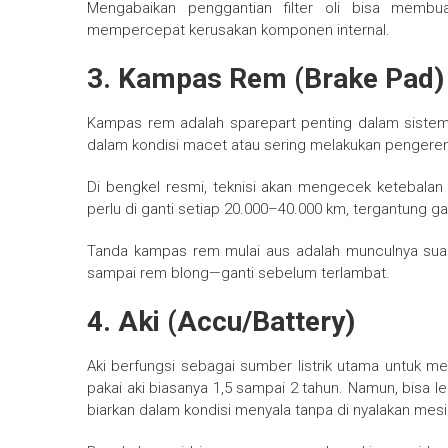
Mengabaikan penggantian filter oli bisa membua
mempercepat kerusakan komponen internal.
3.
Kampas Rem (Brake Pad)
Kampas rem adalah sparepart penting dalam siste
dalam kondisi macet atau sering melakukan penge
Di bengkel resmi, teknisi akan mengecek ketebalan
perlu di ganti setiap 20.000–40.000 km, tergantung g
Tanda kampas rem mulai aus adalah munculnya sua
sampai rem blong—ganti sebelum terlambat.
4.
Aki (Accu/Battery)
Aki berfungsi sebagai sumber listrik utama untuk m
pakai aki biasanya 1,5 sampai 2 tahun. Namun, bisa le
biarkan dalam kondisi menyala tanpa di nyalakan mesi