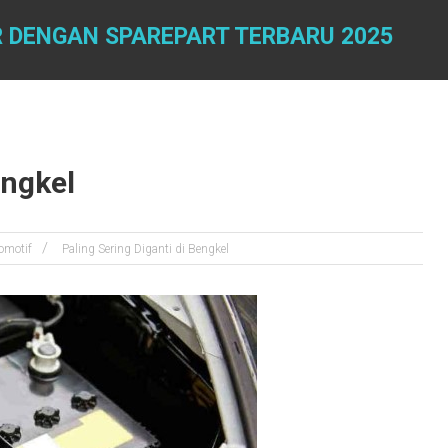
 DENGAN SPAREPART TERBARU 2025
engkel
omotif
Paling Sering Diganti di Bengkel