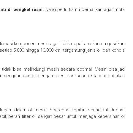
anti di bengkel resmi
, yang perlu kamu perhatikan agar mobil
elumasi komponen mesin agar tidak cepat aus karena gesekan.
setiap 5.000 hingga 10.000 km, tergantung jenis oli dan kondisi
 tidak bisa melindungi mesin secara optimal. Mesin bisa jadi
menggunakan oli dengan spesifikasi sesuai standar pabrikan,
logam dalam oli mesin. Sparepart kecil ini sering kali di ganti
l, peran filter oli sangat besar untuk menjaga kebersihan oli