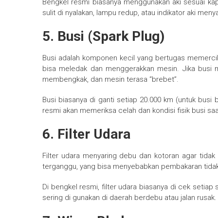
Bengkel resmi biasanya menggunakan aki sesuai kapas
sulit di nyalakan, lampu redup, atau indikator aki meny
5.
Busi (Spark Plug)
Busi adalah komponen kecil yang bertugas memercik
bisa meledak dan menggerakkan mesin. Jika busi 
membengkak, dan mesin terasa “brebet”.
Busi biasanya di ganti setiap 20.000 km (untuk busi b
resmi akan memeriksa celah dan kondisi fisik busi saa
6.
Filter Udara
Filter udara menyaring debu dan kotoran agar tidak
terganggu, yang bisa menyebabkan pembakaran tidak
Di bengkel resmi, filter udara biasanya di cek setiap 
sering di gunakan di daerah berdebu atau jalan rusak.