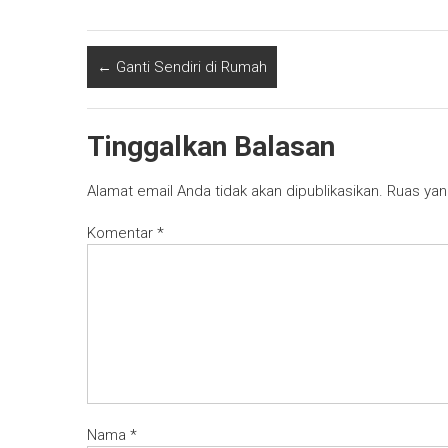
←
Ganti Sendiri di Rumah
Tinggalkan Balasan
Alamat email Anda tidak akan dipublikasikan.
Ruas yan
Komentar
*
Nama
*