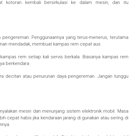
t kotoran kembali bersirkulasi ke dalam mesin, dan itu
m pengereman. Penggunaannya yang terus-menerus, terutama
reman mendadak, membuat kampas rem cepat aus.
 kampas rem setiap kali servis berkala. Biasanya kampas rem
aya berkendara.
ra decitan atau penurunan daya pengereman. Jangan tunggu
enyalakan mesin dan menunjang sistem elektronik mobil. Masa
bih cepat habis jika kendaraan jarang di gunakan atau sering di
nnya.