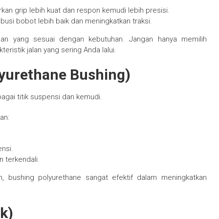
n grip lebih kuat dan respon kemudi lebih presisi.
usi bobot lebih baik dan meningkatkan traksi.
ban yang sesuai dengan kebutuhan. Jangan hanya memilih
eristik jalan yang sering Anda lalui.
lyurethane Bushing)
agai titik suspensi dan kemudi.
an:
nsi.
 terkendali.
n, bushing polyurethane sangat efektif dalam meningkatkan
k)