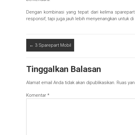
Dengan kombinasi yang tepat dari kelima sparepart 
responsif, tapi juga jauh lebih menyenangkan untuk di
←
3 Sparepart Mobil
Tinggalkan Balasan
Alamat email Anda tidak akan dipublikasikan.
Ruas yan
Komentar
*