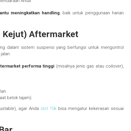
kendaraan Anda.
antu meningkatkan handling
, baik untuk penggunaan harian
Kejut) Aftermarket
ng dalam sistem suspensi yang berfungsi untuk mengontrol
jalan.
ftermarket performa tinggi
(misalnya jenis gas atau coilover),
lan.
aat belok tajam).
justable), agar Anda
slot 10k
bisa mengatur kekerasan sesuai
 Bar