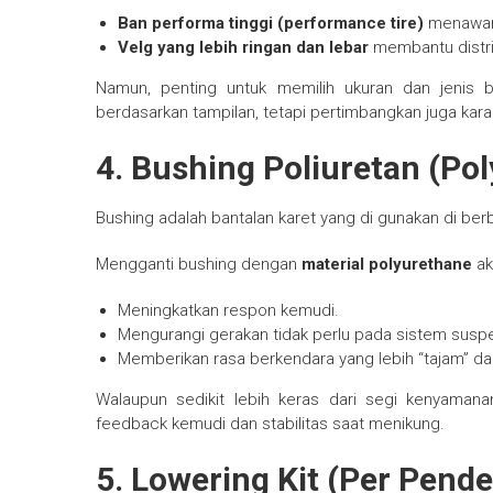
Ban performa tinggi (performance tire)
menawarka
Velg yang lebih ringan dan lebar
membantu distrib
Namun, penting untuk memilih ukuran dan jenis 
berdasarkan tampilan, tetapi pertimbangkan juga karakt
4.
Bushing Poliuretan (Po
Bushing adalah bantalan karet yang di gunakan di berb
Mengganti bushing dengan
material polyurethane
ak
Meningkatkan respon kemudi.
Mengurangi gerakan tidak perlu pada sistem suspe
Memberikan rasa berkendara yang lebih “tajam” dan
Walaupun sedikit lebih keras dari segi kenyamana
feedback kemudi dan stabilitas saat menikung.
5.
Lowering Kit (Per Pende