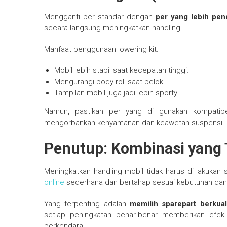
Mengganti per standar dengan
per yang lebih pen
secara langsung meningkatkan handling.
Manfaat penggunaan lowering kit:
Mobil lebih stabil saat kecepatan tinggi.
Mengurangi body roll saat belok.
Tampilan mobil juga jadi lebih sporty.
Namun, pastikan per yang di gunakan kompatibe
mengorbankan kenyamanan dan keawetan suspensi.
Penutup: Kombinasi yang 
Meningkatkan handling mobil tidak harus di lakukan 
online
sederhana dan bertahap sesuai kebutuhan dan
Yang terpenting adalah
memilih sparepart berkua
setiap peningkatan benar-benar memberikan efe
berkendara.