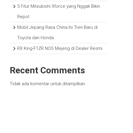
5 Fitur Mitsubishi Xforce yang Nggak Bikin
Repot
Mobil Jepang Rasa China Ini Tren Baru di
Toyota dan Honda
RX King-F1ZR NOS Mejeng di Dealer Resmi
Recent Comments
Tidak ada komentar untuk ditampilkan.