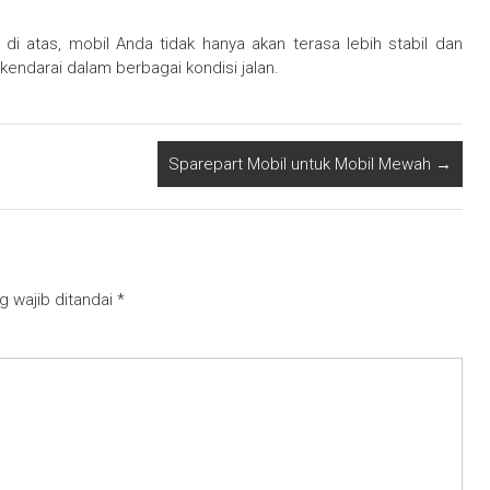
di atas, mobil Anda tidak hanya akan terasa lebih stabil dan
 kendarai dalam berbagai kondisi jalan.
Sparepart Mobil untuk Mobil Mewah
→
g wajib ditandai
*