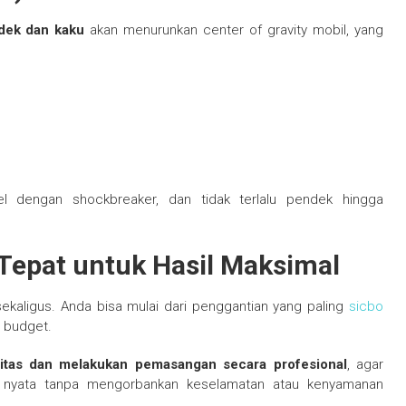
dek dan kaku
akan menurunkan center of gravity mobil, yang
l dengan shockbreaker, dan tidak terlalu pendek hingga
Tepat untuk Hasil Maksimal
sekaligus. Anda bisa mulai dari penggantian yang paling
sicbo
 budget.
litas dan melakukan pemasangan secara profesional
, agar
k nyata tanpa mengorbankan keselamatan atau kenyamanan