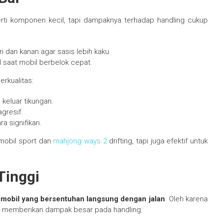
erti komponen kecil, tapi dampaknya terhadap handling cukup
 dan kanan agar sasis lebih kaku.
 saat mobil berbelok cepat.
rkualitas:
 keluar tikungan.
agresif.
a signifikan.
mobil sport dan
mahjong ways 2
drifting, tapi juga efektif untuk
Tinggi
 mobil yang bersentuhan langsung dengan jalan
. Oleh karena
aik memberikan dampak besar pada handling.