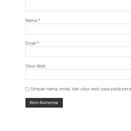
Nama
*
Email
*
Situs Web
Simpan nama, email, dan situs web saya pada pera