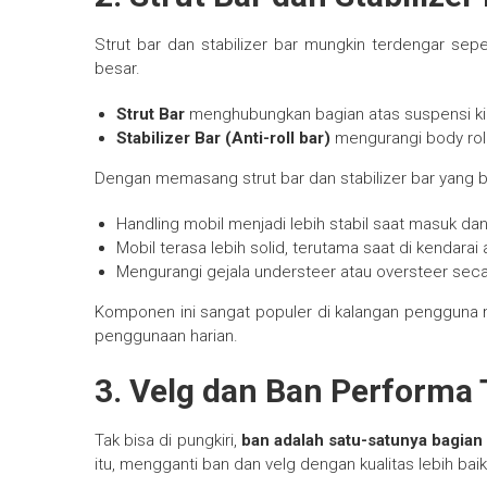
Strut bar dan stabilizer bar mungkin terdengar sep
besar.
Strut Bar
menghubungkan bagian atas suspensi kiri
Stabilizer Bar (Anti-roll bar)
mengurangi body roll
Dengan memasang strut bar dan stabilizer bar yang be
Handling mobil menjadi lebih stabil saat masuk dan
Mobil terasa lebih solid, terutama saat di kendarai 
Mengurangi gejala understeer atau oversteer secar
Komponen ini sangat populer di kalangan pengguna 
penggunaan harian.
3.
Velg dan Ban Performa 
Tak bisa di pungkiri,
ban adalah satu-satunya bagian
itu, mengganti ban dan velg dengan kualitas lebih b